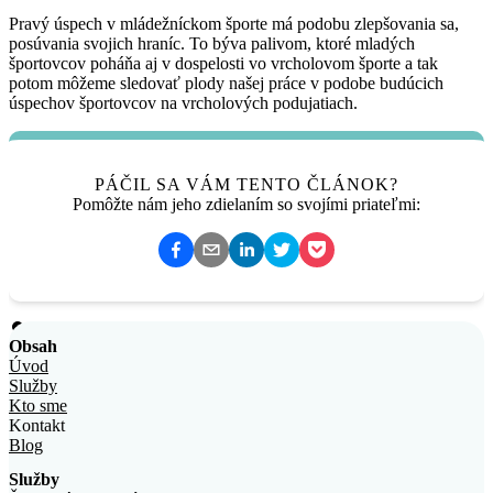
Pravý úspech v mládežníckom športe má podobu zlepšovania sa,
posúvania svojich hraníc. To býva palivom, ktoré mladých
športovcov poháňa aj v dospelosti vo vrcholovom športe a tak
potom môžeme sledovať plody našej práce v podobe budúcich
úspechov športovcov na vrcholových podujatiach.
PÁČIL SA VÁM TENTO ČLÁNOK?
Pomôžte nám jeho zdielaním so svojími priateľmi:
Obsah
Úvod
Služby
Kto sme
Kontakt
Blog
Služby